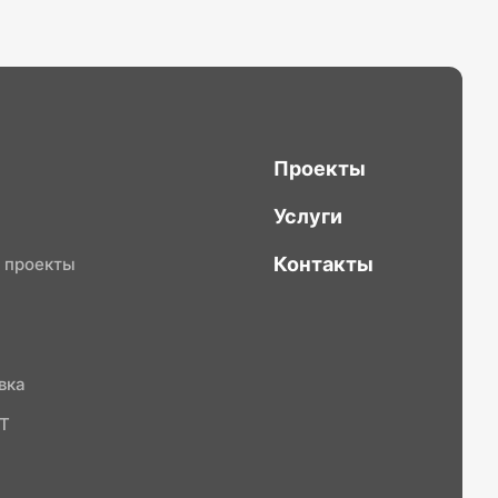
Проекты
Услуги
Контакты
 проекты
вка
СТ