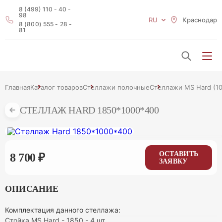
8 (499) 110 - 40 -
98
RU
Краснодар
8 (800) 555 - 28 -
81
Главная
Каталог товаров
Стеллажи полочные
Стеллажи MS Hard (10
СТЕЛЛАЖ HARD 1850*1000*400
ОСТАВИТЬ
8 700 ₽
ЗАЯВКУ
ОПИСАНИЕ
Комплектация данного стеллажа:
Стойка MS Hard - 1850 - 4 шт.