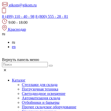
gikom@gikom.ru
8 (499) 110 - 40 - 98
8 (800) 555 - 28 - 81
9:00 - 18:00
Краснодар
ru
ru
en
Вернуть панель меню
Каталог
Стеллажи для склада
Погрузочная техника
Светодиодное освещение
Автоматизация склада
Отбойники и барьеры
Прочее складское оборудование