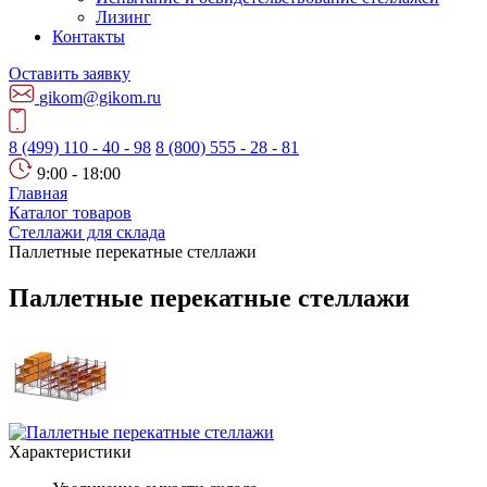
Лизинг
Контакты
Оставить заявку
gikom@gikom.ru
8 (499) 110 - 40 - 98
8 (800) 555 - 28 - 81
9:00 - 18:00
Главная
Каталог товаров
Стеллажи для склада
Паллетные перекатные стеллажи
Паллетные перекатные стеллажи
Характеристики