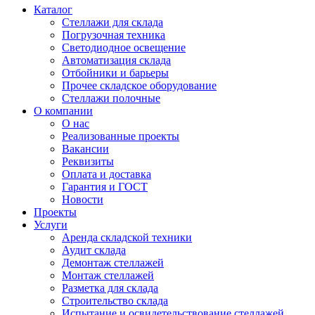
Каталог
Стеллажи для склада
Погрузочная техника
Светодиодное освещение
Автоматизация склада
Отбойники и барьеры
Прочее складское оборудование
Стеллажи полочные
О компании
О нас
Реализованные проекты
Вакансии
Реквизиты
Оплата и доставка
Гарантия и ГОСТ
Новости
Проекты
Услуги
Аренда складской техники
Аудит склада
Демонтаж стеллажей
Монтаж стеллажей
Разметка для склада
Строительство склада
Испытание и освидетельствование стеллажей