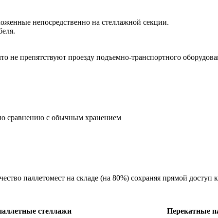
оложенные непосредственно на стеллажной секции.
беля.
то не препятствуют проезду подъемно-транспортного оборудова
 по сравнению с обычным хранением
ество паллетомест на складе (на 80%) сохраняя прямой доступ 
ллетные стеллажи Перекатные паллетн