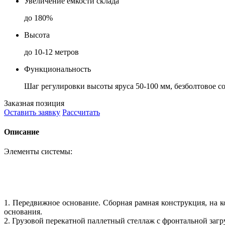
Увеличение емкости склада
до 180%
Высота
до 10-12 метров
Функциональность
Шаг регулировки высоты яруса 50-100 мм, безболтовое с
Заказная позиция
Оставить заявку
Рассчитать
Описание
Элементы системы:
1. Передвижное основание. Сборная рамная конструкция, на 
основания.
2. Грузовой перекатной паллетный стеллаж с фронтальной загр